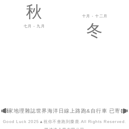
秋
十月 - 十二月
冬
七月 - 九月
26 國家地理雜誌世界海洋日線上路跑&自行車 已寄出
Good Luck 2025▲祝你不會跑到麋鹿.All Rights Reserved.